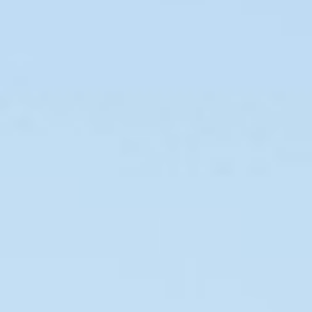
個人簡歷
英文版